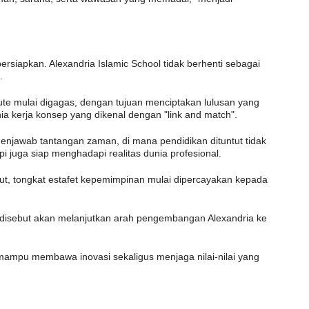
persiapkan. Alexandria Islamic School tidak berhenti sebagai
.
te mulai digagas, dengan tujuan menciptakan lulusan yang
a kerja konsep yang dikenal dengan "link and match".
enjawab tantangan zaman, di mana pendidikan dituntut tidak
i juga siap menghadapi realitas dunia profesional.
but, tongkat estafet kepemimpinan mulai dipercayakan kepada
i disebut akan melanjutkan arah pengembangan Alexandria ke
 mampu membawa inovasi sekaligus menjaga nilai-nilai yang