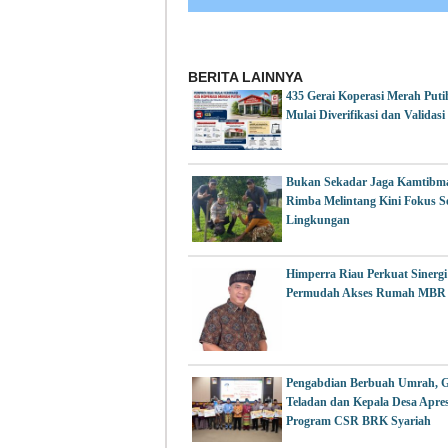
BERITA LAINNYA
435 Gerai Koperasi Merah Puti
Mulai Diverifikasi dan Validasi
Bukan Sekadar Jaga Kamtibma
Rimba Melintang Kini Fokus S
Lingkungan
Himperra Riau Perkuat Sinergi
Permudah Akses Rumah MBR
Pengabdian Berbuah Umrah, 
Teladan dan Kepala Desa Apres
Program CSR BRK Syariah