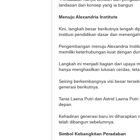
landasan dari konsep yang ia bangun.
Menuju Alexandria Institute
Kini, langkah besar berikutnya tengah di
institusi pendidikan dasar dan menengah
Pengembangan menuju Alexandria Institu
memiliki keterhubungan kuat dengan duni
Langkah ini menjadi bagian dari upaya m
hanya menghasilkan lulusan cerdas, tetap
Seiring berkembangnya visi besar terse
generasi berikutnya.
Tania Laena Putri dan Astrid Laena Putr
depan.
Kehadiran generasi baru ini diharapkan
telah dibangun sebelumnya.
Simbol Kebangkitan Peradaban