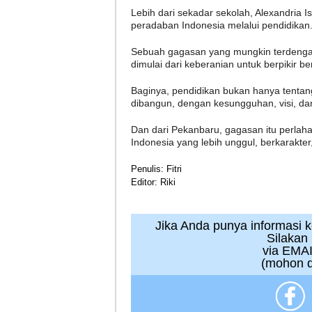
Lebih dari sekadar sekolah, Alexandria I
peradaban Indonesia melalui pendidikan
Sebuah gagasan yang mungkin terdenga
dimulai dari keberanian untuk berpikir b
Baginya, pendidikan bukan hanya tentan
dibangun, dengan kesungguhan, visi, da
Dan dari Pekanbaru, gagasan itu perlah
Indonesia yang lebih unggul, berkarakte
Penulis: Fitri
Editor: Riki
Jika Anda punya informasi kej
Silakan
via EMAI
(mohon d