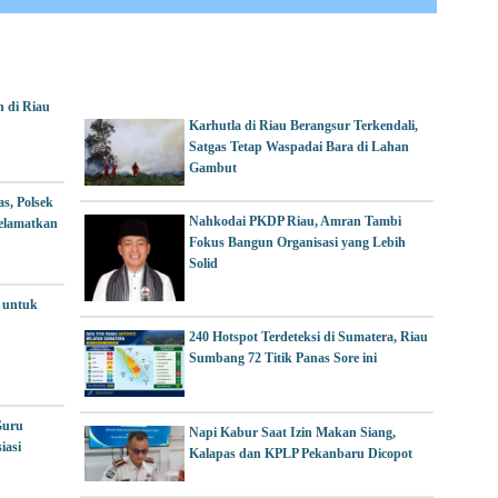
h di Riau
Karhutla di Riau Berangsur Terkendali,
Satgas Tetap Waspadai Bara di Lahan
Gambut
s, Polsek
Nahkodai PKDP Riau, Amran Tambi
elamatkan
Fokus Bangun Organisasi yang Lebih
Solid
 untuk
240 Hotspot Terdeteksi di Sumatera, Riau
Sumbang 72 Titik Panas Sore ini
Guru
Napi Kabur Saat Izin Makan Siang,
iasi
Kalapas dan KPLP Pekanbaru Dicopot