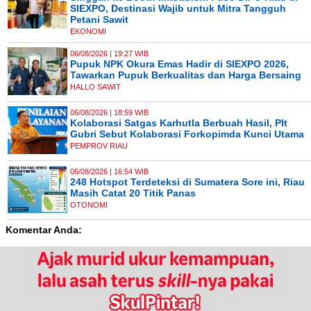
SIEXPO, Destinasi Wajib untuk Mitra Tangguh
Petani Sawit
EKONOMI
06/08/2026 | 19:27 WIB
Pupuk NPK Okura Emas Hadir di SIEXPO 2026,
Tawarkan Pupuk Berkualitas dan Harga Bersaing
HALLO SAWIT
06/08/2026 | 18:59 WIB
Kolaborasi Satgas Karhutla Berbuah Hasil, Plt
Gubri Sebut Kolaborasi Forkopimda Kunci Utama
PEMPROV RIAU
06/08/2026 | 16:54 WIB
248 Hotspot Terdeteksi di Sumatera Sore ini, Riau
Masih Catat 20 Titik Panas
OTONOMI
Komentar Anda: