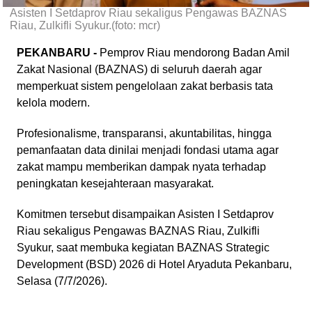
Asisten I Setdaprov Riau sekaligus Pengawas BAZNAS
Riau, Zulkifli Syukur.(foto: mcr)
PEKANBARU -
Pemprov Riau mendorong Badan Amil
Zakat Nasional (BAZNAS) di seluruh daerah agar
memperkuat sistem pengelolaan zakat berbasis tata
kelola modern.
Profesionalisme, transparansi, akuntabilitas, hingga
pemanfaatan data dinilai menjadi fondasi utama agar
zakat mampu memberikan dampak nyata terhadap
peningkatan kesejahteraan masyarakat.
Komitmen tersebut disampaikan Asisten I Setdaprov
Riau sekaligus Pengawas BAZNAS Riau, Zulkifli
Syukur, saat membuka kegiatan BAZNAS Strategic
Development (BSD) 2026 di Hotel Aryaduta Pekanbaru,
Selasa (7/7/2026).