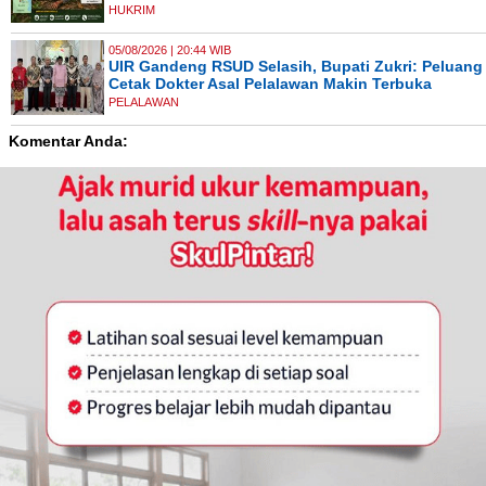
HUKRIM
05/08/2026 | 20:44 WIB
UIR Gandeng RSUD Selasih, Bupati Zukri: Peluang
Cetak Dokter Asal Pelalawan Makin Terbuka
PELALAWAN
Komentar Anda: