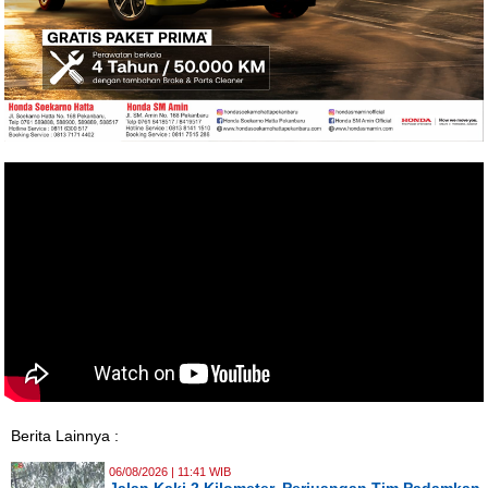
Berita Lainnya :
06/08/2026 | 11:41 WIB