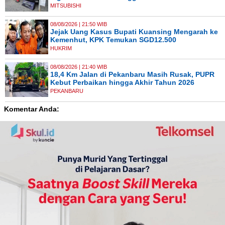
MITSUBISHI
08/08/2026 | 21:50 WIB
Jejak Uang Kasus Bupati Kuansing Mengarah ke
Kemenhut, KPK Temukan SGD12.500
HUKRIM
08/08/2026 | 21:40 WIB
18,4 Km Jalan di Pekanbaru Masih Rusak, PUPR
Kebut Perbaikan hingga Akhir Tahun 2026
PEKANBARU
Komentar Anda: