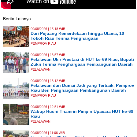
Berita Lainnya :
09/08/2026 | 15:18 WIB
Dari Pejuang Kemerdekaan hingga Ulama, 10
Tokoh Riau Terima Penghargaan
PEMPROV RIAU
09/08/2026 | 13:57 WIB
Pelalawan Ukir Prestasi di HUT ke-69 Riau, Bupati
Zukri Terima Penghargaan Pembangunan Daerah
PELALAWAN
09/08/2026 | 13:12 WIB
Pelalawan dan Dumai Jadi yang Terbaik, Pemprov
Riau Beri Penghargaan Pembangunan Daerah
PEMPROV RIAU
09/08/2026 | 12:51 WIB
Wabup Husni Thamrin Pimpin Upacara HUT ke-69
Riau
PELALAWAN
09/08/2026 | 11:06 WIB