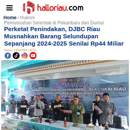
Home
/ Hukrim
Pemusnahan Serentak di Pekanbaru dan Dumai
Perketat Penindakan, DJBC Riau
Musnahkan Barang Selundupan
Sepanjang 2024-2025 Senilai Rp44 Miliar
Selasa, 14/04/2026 | 09:51