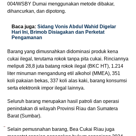
004/WSBY Dumai menggunakan metode dibakar,
dihancurkan, dan dipotong.
Baca juga:
Sidang Vonis Abdul Wahid Digelar
Hari Ini, Brimob Disiagakan dan Perketat
Pengamanan
Barang yang dimusnahkan didominasi produk kena
cukai ilegal, terutama rokok tanpa pita cukai. Rinciannya
meliputi 28,8 juta batang rokok ilegal (BKC HT), 1.214
liter minuman mengandung etil alkohol (MMEA), 351
koli pakaian bekas, 337 koli alas kaki, barang konsumsi
serta elektronik impor ilegal lainnya.
Seluruh barang merupakan hasil patroli dan operasi
penindakan di wilayah Provinsi Riau dan Sumatera
Barat (Sumbar).
Selain pemusnahan barang, Bea Cukai Riau juga