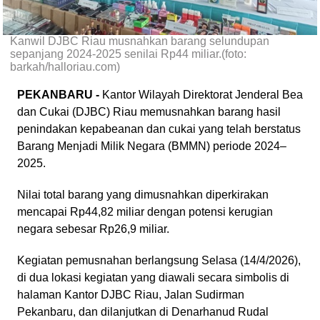
Kanwil DJBC Riau musnahkan barang selundupan
sepanjang 2024-2025 senilai Rp44 miliar.(foto:
barkah/halloriau.com)
PEKANBARU -
Kantor Wilayah Direktorat Jenderal Bea
dan Cukai (DJBC) Riau memusnahkan barang hasil
penindakan kepabeanan dan cukai yang telah berstatus
Barang Menjadi Milik Negara (BMMN) periode 2024–
2025.
Nilai total barang yang dimusnahkan diperkirakan
mencapai Rp44,82 miliar dengan potensi kerugian
negara sebesar Rp26,9 miliar.
Kegiatan pemusnahan berlangsung Selasa (14/4/2026),
di dua lokasi kegiatan yang diawali secara simbolis di
halaman Kantor DJBC Riau, Jalan Sudirman
Pekanbaru, dan dilanjutkan di Denarhanud Rudal