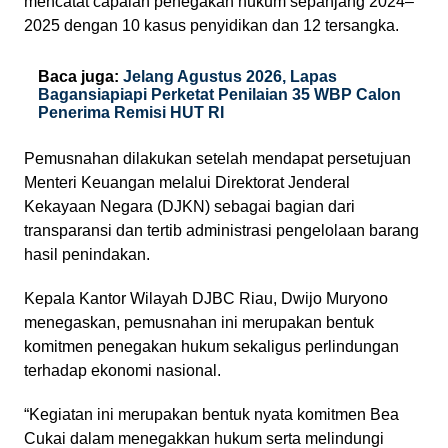
mencatat capaian penegakan hukum sepanjang 2024–
2025 dengan 10 kasus penyidikan dan 12 tersangka.
Baca juga:
Jelang Agustus 2026, Lapas
Bagansiapiapi Perketat Penilaian 35 WBP Calon
Penerima Remisi HUT RI
Pemusnahan dilakukan setelah mendapat persetujuan
Menteri Keuangan melalui Direktorat Jenderal
Kekayaan Negara (DJKN) sebagai bagian dari
transparansi dan tertib administrasi pengelolaan barang
hasil penindakan.
Kepala Kantor Wilayah DJBC Riau, Dwijo Muryono
menegaskan, pemusnahan ini merupakan bentuk
komitmen penegakan hukum sekaligus perlindungan
terhadap ekonomi nasional.
“Kegiatan ini merupakan bentuk nyata komitmen Bea
Cukai dalam menegakkan hukum serta melindungi