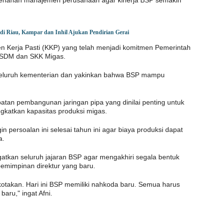
di Riau, Kampar dan Inhil Ajukan Pendirian Gerai
 Kerja Pasti (KKP) yang telah menjadi komitmen Pemerintah
ESDM dan SKK Migas.
seluruh kementerian dan yakinkan bahwa BSP mampu
cepatan pembangunan jaringan pipa yang dinilai penting untuk
gkatkan kapasitas produksi migas.
 persoalan ini selesai tahun ini agar biaya produksi dapat
a.
atkan seluruh jajaran BSP agar mengakhiri segala bentuk
emimpinan direktur yang baru.
kotakan. Hari ini BSP memiliki nahkoda baru. Semua harus
ru," ingat Afni.