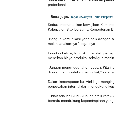
profesional.
Baca juga:
Topan Swalayan Terus Ekspansi 
Kedua, menuntaskan kewajiban Komitmen
Kabupaten Siak bersama Kementerian 
"Bangun komunikasi yang baik dengan 
melaksanakannya," tegasnya.
Prioritas ketiga, lanjut Afni, adalah per
menekan biaya produksi sekaligus menin
"Jangan menunggu tahun depan. Kita ingin
ditekan dan produksi meningkat," katany
Dalam kesempatan itu, Afni juga menging
perpecahan internal dan mendukung kep
"Tidak ada lagi kubu-kubuan atau kotak-
bersatu mendukung kepemimpinan yang ba