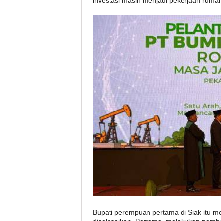
investasi masih menjadi pekerjaan ruma
Bupati perempuan pertama di Siak itu m
diselesaikan. Pertama, melakukan pem