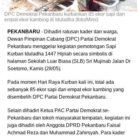
DPC Demokrat Pekanbaru kurbankan 85 ekor sapi dan
empat ekor kambing di Iduladha (foto/Mimi)
PEKANBARU
- Dihadiri ratusan kader dan warga,
Dewan Pimpinan Cabang (DPC) Partai Demokrat
Pekanbaru menggelar kegiatan pemotongan Sapi
Kurban Iduladha 1447 Hijriah secara simbolis di
halaman Sekolah Luar Biasa (SLB) Sri Mujinab Jalan Dr
Soetomo, Kamis (28/05).
Pada momen Hari Raya Kurban kali ini, total ada
sebanyak 85 ekor sapi dan empat ekor kambing yang
disembelih DPC Partai Demokrat Pekanbaru.
Selain dihadiri Ketua PAC Partai Demokrat se-
Pekanbaru dan tokoh masyarakat tempatan, kegiatan ini
juga dihadiri oleh Anggota DPRD Pekanbaru Faisal
Achmad Reza dan Muhammad Zahirsyah. Para kader