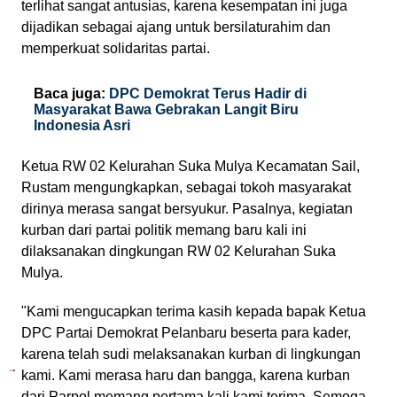
terlihat sangat antusias, karena kesempatan ini juga
dijadikan sebagai ajang untuk bersilaturahim dan
memperkuat solidaritas partai.
Baca juga:
DPC Demokrat Terus Hadir di
Masyarakat Bawa Gebrakan Langit Biru
Indonesia Asri
Ketua RW 02 Kelurahan Suka Mulya Kecamatan Sail,
Rustam mengungkapkan, sebagai tokoh masyarakat
dirinya merasa sangat bersyukur. Pasalnya, kegiatan
kurban dari partai politik memang baru kali ini
dilaksanakan dingkungan RW 02 Kelurahan Suka
Mulya.
"Kami mengucapkan terima kasih kepada bapak Ketua
DPC Partai Demokrat Pelanbaru beserta para kader,
karena telah sudi melaksanakan kurban di lingkungan
kami. Kami merasa haru dan bangga, karena kurban
dari Parpol memang pertama kali kami terima. Semoga,