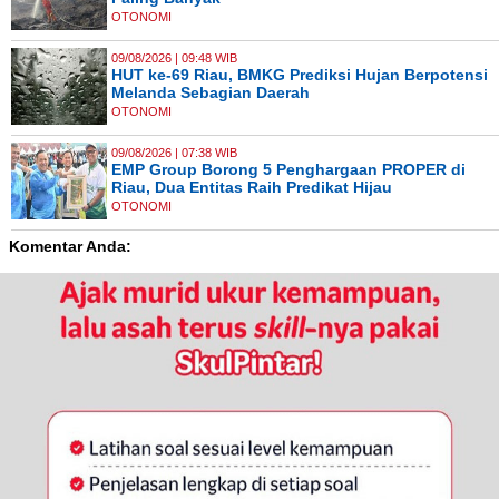
OTONOMI
09/08/2026 | 09:48 WIB
HUT ke-69 Riau, BMKG Prediksi Hujan Berpotensi
Melanda Sebagian Daerah
OTONOMI
09/08/2026 | 07:38 WIB
EMP Group Borong 5 Penghargaan PROPER di
Riau, Dua Entitas Raih Predikat Hijau
OTONOMI
Komentar Anda: