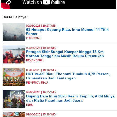
Berita Lainnya :
09/08/2026 | 19:27 WIB
61 Hotspot Kepung Riau, Inhu Muncul 44 Titik
Panas
OTONOMI
09/08/2026 | 19:10 WIB
Petugas Sisir Sungai Kampar hingga 13 Km,
Korban Tenggelam Masih Belum Ditemukan
PEKANBARU
09/08/2026 | 18:16 WIB
HUT ke-69 Riau, Ekonomi Tumbuh 4,75 Persen,
Pemerataan Jadi Tantangan
PEMPROV RIAU
09/08/2026 | 16:25 WIB
Bujang Dara Inhu 2026 Resmi Terpilih, Aidil Mulya
dan Ristia Faradinas Jadi Juara
INHU
09/08/2026 | 15:18 WIB