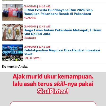
08/08/2026 | 14:16 WIB
3 Ribu Peserta Buddhayana Run 2026 Siap
Ramaikan Pekanbaru Besok di Pekanbaru
HUASHAN
08/08/2026 | 12:42 WIB
Harga Emas Antam Pekanbaru Melonjak, 1 Gram
Kini Rp2,69 Juta
EKONOMI
08/08/2026 | 12:41 WIB
Ketidakpastian Regulasi Bisa Hambat Investasi
Sawit
HALLO SAWIT
Komentar Anda: