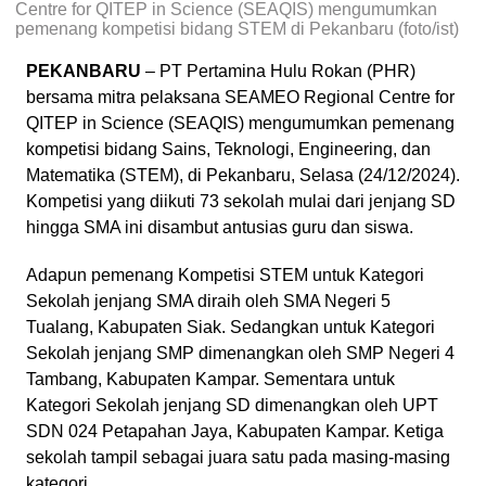
Centre for QITEP in Science (SEAQIS) mengumumkan
pemenang kompetisi bidang STEM di Pekanbaru (foto/ist)
PEKANBARU
– PT Pertamina Hulu Rokan (PHR)
bersama mitra pelaksana SEAMEO Regional Centre for
QITEP in Science (SEAQIS) mengumumkan pemenang
kompetisi bidang Sains, Teknologi, Engineering, dan
Matematika (STEM), di Pekanbaru, Selasa (24/12/2024).
Kompetisi yang diikuti 73 sekolah mulai dari jenjang SD
hingga SMA ini disambut antusias guru dan siswa.
Adapun pemenang Kompetisi STEM untuk Kategori
Sekolah jenjang SMA diraih oleh SMA Negeri 5
Tualang, Kabupaten Siak. Sedangkan untuk Kategori
Sekolah jenjang SMP dimenangkan oleh SMP Negeri 4
Tambang, Kabupaten Kampar. Sementara untuk
Kategori Sekolah jenjang SD dimenangkan oleh UPT
SDN 024 Petapahan Jaya, Kabupaten Kampar. Ketiga
sekolah tampil sebagai juara satu pada masing-masing
kategori.