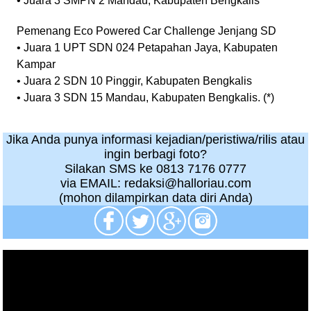
• Juara 3 SMPN 2 Mandau, Kabupaten Bengkalis
Pemenang Eco Powered Car Challenge Jenjang SD
• Juara 1 UPT SDN 024 Petapahan Jaya, Kabupaten
Kampar
• Juara 2 SDN 10 Pinggir, Kabupaten Bengkalis
• Juara 3 SDN 15 Mandau, Kabupaten Bengkalis. (*)
Jika Anda punya informasi kejadian/peristiwa/rilis atau
ingin berbagi foto?
Silakan SMS ke 0813 7176 0777
via EMAIL: redaksi@halloriau.com
(mohon dilampirkan data diri Anda)