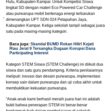
Hulu, Kabupaten Kampar. Untuk Kompetisi Siswa
tingkat SD dengan materi Eco Powered Car Challenge
atau purwarupa mobil bertenaga energi terbarukan
dimenangkan UPT SDN 024 Petapahan Jaya,
Kabupaten Kampar. Ketiga sekolah tampil sebagai juara
satu pada masing-masing kategori.
Baca juga:
Skandal BUMD Rokan Hilir! Kejati
Riau Jerat 9 Tersangka Dugaan Korupsi Dana
Participating Interest
Kategori STEM Siswa (STEM Challenge) ini diikuti dua
siswa dan satu guru pendamping. Kriteria penilaiannya
meliputi: inovasi dan desain purwarupa, implementasi
konsep sain dalam purwarupa dan uji coba akhir untuk
membuktikan kekuatan purwarupa.
“Anak-anak kami berhasil meraih juara hari ini adalah
bukti bahwa penerapan STEM ini benar-benar
berdampak baik dalam pembelajaran di sekolah,