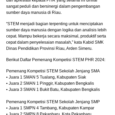
dan apresiasi kepada PHR yang selama ini dinilai
sangat peduli dan bersinergi dalam pengembangan
sumber daya manusia di Riau.
“STEM menjadi bagian terpenting untuk menciptakan
sumber daya manusia dengan logika dan analisis lebih
cepat. Mampu bekerja secara maksimal, produktif serta
cepat dalam penyelesaian masalah,” kata Kabid SMK
Dinas Pendidikan Provinsi Riau, Arden Simeru.
Berikut Daftar Pemenang Kompetisi STEM PHR 2024:
Pemenang Kompetisi STEM Sekolah Jenjang SMA
• Juara 1 SMAN 5 Tualang, Kabupaten Siak
• Juara 2 SMAN 1 Pinggir, Kabupaten Bengkalis
• Juara 3 SMAN 1 Bukit Batu, Kabupaten Bengkalis
Pemenang Kompetisi STEM Sekolah Jenjang SMP
• Juara 1 SMPN 4 Tambang, Kabupaten Kampar
• Juara 2 SMPN 8 Pekanbaru, Kota Pekanbaru