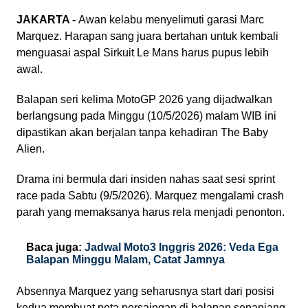
JAKARTA -
Awan kelabu menyelimuti garasi Marc
Marquez. Harapan sang juara bertahan untuk kembali
menguasai aspal Sirkuit Le Mans harus pupus lebih
awal.
Balapan seri kelima MotoGP 2026 yang dijadwalkan
berlangsung pada Minggu (10/5/2026) malam WIB ini
dipastikan akan berjalan tanpa kehadiran The Baby
Alien.
Drama ini bermula dari insiden nahas saat sesi sprint
race pada Sabtu (9/5/2026). Marquez mengalami crash
parah yang memaksanya harus rela menjadi penonton.
Baca juga:
Jadwal Moto3 Inggris 2026: Veda Ega
Balapan Minggu Malam, Catat Jamnya
Absennya Marquez yang seharusnya start dari posisi
kedua membuat peta persaingan di balapan sepanjang