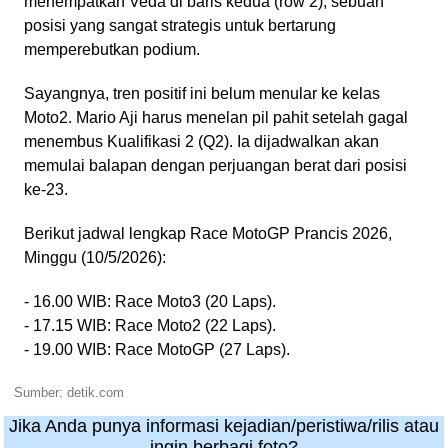
menempatkan Veda di baris kedua (row 2), sebuah
posisi yang sangat strategis untuk bertarung
memperebutkan podium.
Sayangnya, tren positif ini belum menular ke kelas
Moto2. Mario Aji harus menelan pil pahit setelah gagal
menembus Kualifikasi 2 (Q2). Ia dijadwalkan akan
memulai balapan dengan perjuangan berat dari posisi
ke-23.
Berikut jadwal lengkap Race MotoGP Prancis 2026,
Minggu (10/5/2026):
- 16.00 WIB: Race Moto3 (20 Laps).
- 17.15 WIB: Race Moto2 (22 Laps).
- 19.00 WIB: Race MotoGP (27 Laps).
Sumber: detik.com
Jika Anda punya informasi kejadian/peristiwa/rilis atau
ingin berbagi foto?