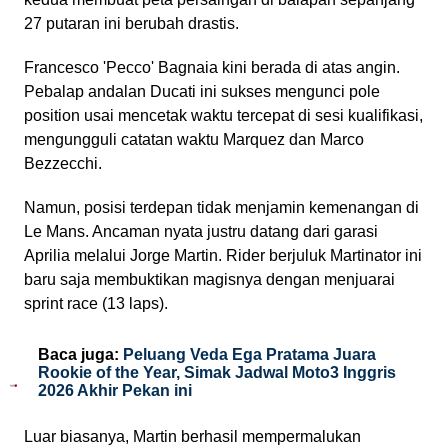
27 putaran ini berubah drastis.
Francesco 'Pecco' Bagnaia kini berada di atas angin.
Pebalap andalan Ducati ini sukses mengunci pole
position usai mencetak waktu tercepat di sesi kualifikasi,
mengungguli catatan waktu Marquez dan Marco
Bezzecchi.
Namun, posisi terdepan tidak menjamin kemenangan di
Le Mans. Ancaman nyata justru datang dari garasi
Aprilia melalui Jorge Martin. Rider berjuluk Martinator ini
baru saja membuktikan magisnya dengan menjuarai
sprint race (13 laps).
Baca juga:
Peluang Veda Ega Pratama Juara
Rookie of the Year, Simak Jadwal Moto3 Inggris
2026 Akhir Pekan ini
Luar biasanya, Martin berhasil mempermalukan