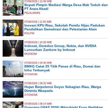
07/08/2026 | 12:46 WIB
Bupati Pimpin Mediasi Warga Desa Mak Teduh dan
PT Arara Abadi
PELALAWAN
07/08/2026 | 11:55 WIB
Inovasi KPU Riau, Sekolah Pemilu Hijau Padukan
Pendidikan Demokrasi dan Pelestarian Alam
POLITIK
07/08/2026 | 10:39 WIB
Indosat, Ooredoo Group, Nokia, dan NVIDIA
Luncurkan Zankore by Indosat
EKONOMI
07/08/2026 | 09:36 WIB
BMKG Catat 25 Titik Panas di Riau, Dumai dan
Inhu Terbanyak
OTONOMI
07/08/2026 | 08:32 WIB
Hujan Berpotensi Guyur Sebagian Riau, Warga
Diminta Waspada
OTONOMI
07/08/2026 | 08:14 WIB
Guncang GIIAS 2026! Mitsubishi Fuso Hadirkan