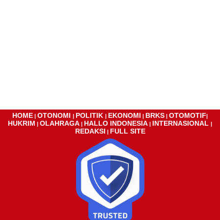
HOME
OTONOMI
POLITIK
EKONOMI
BRKS
OTOMOTIF
|
|
|
|
|
|
HUKRIM
OLAHRAGA
HALLO INDONESIA
INTERNASIONAL
|
|
|
|
REDAKSI
FULL SITE
|