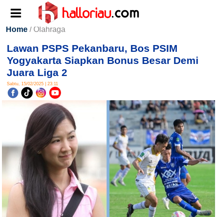
Home
/ Olahraga
Lawan PSPS Pekanbaru, Bos PSIM
Yogyakarta Siapkan Bonus Besar Demi
Juara Liga 2
Sabtu, 15/02/2025 | 23:11