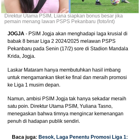
Direktur Utama PSIM, Liana siapkan bonus besar jika
pemain menang lawan PSPS Pekanbaru (foto/int)
JOGJA
- PSIM Jogja akan menghadapi laga krusial di
babak 8 besar Liga 2 2024/2025 melawan PSPS
Pekanbaru pada Senin (17/2) sore di Stadion Mandala
Krida, Jogja.
Laskar Mataram hanya membutuhkan hasil imbang
untuk mengamankan tiket ke final dan meraih promosi
ke Liga 1 musim depan.
Namun, ambisi PSIM Jogja tak hanya sekadar meraih
satu poin. Direktur Utama PSIM, Yuliana Tasno,
menegaskan bahwa timnya mengincar kemenangan
penuh di hadapan publik sendiri.
Baca juga:
Besok, Laga Penentu Promosi Liga 1: