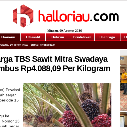
Minggu
, 09 Agustus 2026
Ekonomi
Otomotif
Hukrim
Pendidikan
Olahraga
H
Ulama, 10 Tokoh Riau Terima Penghargaan
arga TBS Sawit Mitra Swadaya
embus Rp4.088,09 Per Kilogram
n) Provinsi
ah segar
periode 15
gu ke
n Nomor 13
Buah Segar