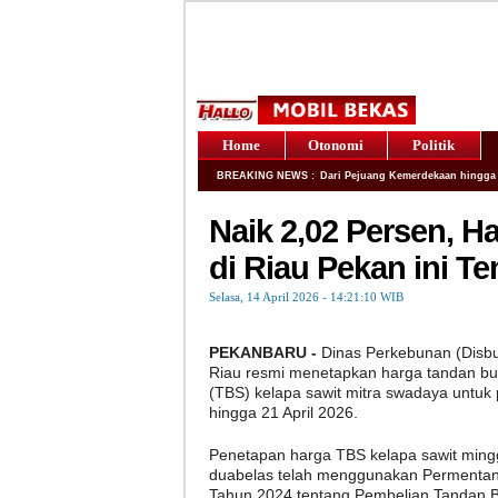
Home
Otonomi
Politik
BREAKING NEWS :
Dari Pejuang Kemerdekaan hingga 
Naik 2,02 Persen, H
di Riau Pekan ini T
Selasa, 14 April 2026 - 14:21:10 WIB
PEKANBARU -
Dinas Perkebunan (Disbu
Riau resmi menetapkan harga tandan bu
(TBS) kelapa sawit mitra swadaya untuk 
hingga 21 April 2026.
Penetapan harga TBS kelapa sawit ming
duabelas telah menggunakan Permenta
Tahun 2024 tentang Pembelian Tandan 