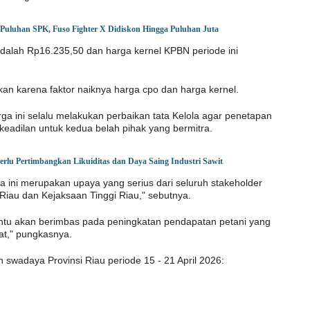
 Puluhan SPK, Fuso Fighter X Didiskon Hingga Puluhan Juta
adalah Rp16.235,50 dan harga kernel KPBN periode ini
kan karena faktor naiknya harga cpo dan harga kernel.
a ini selalu melakukan perbaikan tata Kelola agar penetapan
rkeadilan untuk kedua belah pihak yang bermitra.
rlu Pertimbangkan Likuiditas dan Daya Saing Industri Sawit
 ini merupakan upaya yang serius dari seluruh stakeholder
Riau dan Kejaksaan Tinggi Riau," sebutnya.
ntu akan berimbas pada peningkatan pendapatan petani yang
t," pungkasnya.
 swadaya Provinsi Riau periode 15 - 21 April 2026: