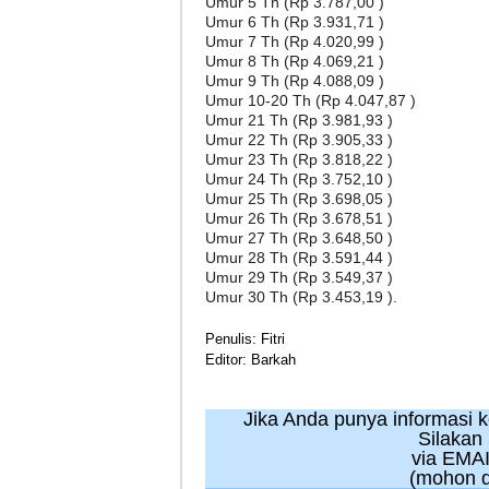
Umur 5 Th (Rp 3.787,00 )
Umur 6 Th (Rp 3.931,71 )
Umur 7 Th (Rp 4.020,99 )
Umur 8 Th (Rp 4.069,21 )
Umur 9 Th (Rp 4.088,09 )
Umur 10-20 Th (Rp 4.047,87 )
Umur 21 Th (Rp 3.981,93 )
Umur 22 Th (Rp 3.905,33 )
Umur 23 Th (Rp 3.818,22 )
Umur 24 Th (Rp 3.752,10 )
Umur 25 Th (Rp 3.698,05 )
Umur 26 Th (Rp 3.678,51 )
Umur 27 Th (Rp 3.648,50 )
Umur 28 Th (Rp 3.591,44 )
Umur 29 Th (Rp 3.549,37 )
Umur 30 Th (Rp 3.453,19 ).
Penulis: Fitri
Editor: Barkah
Jika Anda punya informasi kej
Silakan
via EMAI
(mohon d