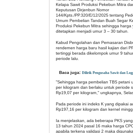
Kelapa Sawit Produksi Pekebun Mitra da
Keputusan Dirjenbun Nomor
144/Kpts./PP.320/E/12/2025 tentang Pe
Umum Pembelian Tandan Buah Segar Ke
Produksi Pekebun Mitra sehingga harga
ditetapkan menjadi umur 3 – 30 tahun.
Kabud Pengolahan dan Pemasaran Disbu
rendemen harga baru hasil kajian dari 
tertinggi berada dikelompok umur 9 tah
periode lalu.
Baca juga:
Dilirik Pengusaha Sawit dan Lo
"Sehingga harga pembelian TBS petani u
per kilogram dan berlaku untuk periode
Rp19,07 per kilogram," ungkapnya, Selas
Pada periode ini indeks K yang dipakai 
Rp197,16 per kilogram dan kernel minggu
Ia menjelaskan, ada beberapa PKS yang
13 tahun 2024 pasal 16 maka harga CPO 
apabila terkena validasi 2 maka digunak