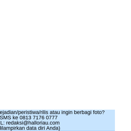
adian/peristiwa/rilis atau ingin berbagi foto?
 SMS ke 0813 7176 0777
L: redaksi@halloriau.com
ilampirkan data diri Anda)