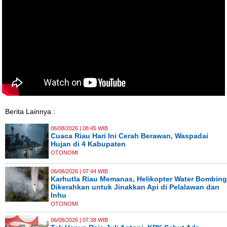
Berita Lainnya :
06/08/2026 | 08:45 WIB
Cuaca Riau Hari Ini Cerah Berawan, Waspadai
Hujan di 4 Kabupaten
OTONOMI
06/08/2026 | 07:44 WIB
Karhutla Riau Memanas, Helikopter Water Bombing
Dikerahkan untuk Jinakkan Api di Pelalawan dan
Inhu
OTONOMI
06/08/2026 | 07:38 WIB