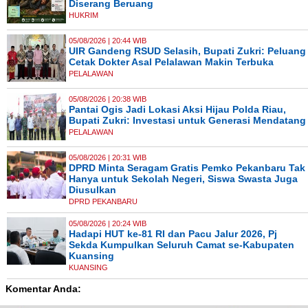
Diserang Beruang
HUKRIM
05/08/2026 | 20:44 WIB
UIR Gandeng RSUD Selasih, Bupati Zukri: Peluang
Cetak Dokter Asal Pelalawan Makin Terbuka
PELALAWAN
05/08/2026 | 20:38 WIB
Pantai Ogis Jadi Lokasi Aksi Hijau Polda Riau,
Bupati Zukri: Investasi untuk Generasi Mendatang
PELALAWAN
05/08/2026 | 20:31 WIB
DPRD Minta Seragam Gratis Pemko Pekanbaru Tak
Hanya untuk Sekolah Negeri, Siswa Swasta Juga
Diusulkan
DPRD PEKANBARU
05/08/2026 | 20:24 WIB
Hadapi HUT ke-81 RI dan Pacu Jalur 2026, Pj
Sekda Kumpulkan Seluruh Camat se-Kabupaten
Kuansing
KUANSING
Komentar Anda: