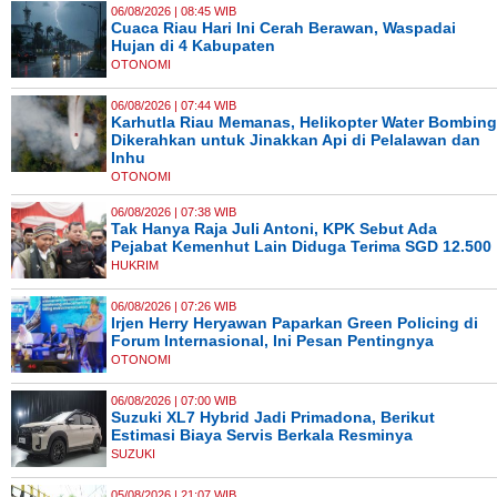
06/08/2026 | 08:45 WIB
Cuaca Riau Hari Ini Cerah Berawan, Waspadai
Hujan di 4 Kabupaten
OTONOMI
06/08/2026 | 07:44 WIB
Karhutla Riau Memanas, Helikopter Water Bombing
Dikerahkan untuk Jinakkan Api di Pelalawan dan
Inhu
OTONOMI
06/08/2026 | 07:38 WIB
Tak Hanya Raja Juli Antoni, KPK Sebut Ada
Pejabat Kemenhut Lain Diduga Terima SGD 12.500
HUKRIM
06/08/2026 | 07:26 WIB
Irjen Herry Heryawan Paparkan Green Policing di
Forum Internasional, Ini Pesan Pentingnya
OTONOMI
06/08/2026 | 07:00 WIB
Suzuki XL7 Hybrid Jadi Primadona, Berikut
Estimasi Biaya Servis Berkala Resminya
SUZUKI
05/08/2026 | 21:07 WIB