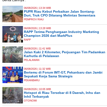
Berita Lainnya :
06/08/2026 | 13:34 WIB
PUPR Riau Kebut Perbaikan Jalan Sontang-
Duri, Truk CPO Dilarang Melintas Sementara
PEMPROV RIAU
06/08/2026 | 13:28 WIB
RAPP Terima Penghargaan Industry Marketing
Champion 2026 dari MarkPlus
RAPP
06/08/2026 | 11:41 WIB
Jalan Kaki 2 Kilometer, Perjuangan Tim Padamkan
Karhutla di Pelalawan
PELALAWAN
06/08/2026 | 11:32 WIB
Bertemu di Forum IMT-GT, Pekanbaru dan Jambi
Sepakati Kerja Sama Strategis
PEKANBARU
06/08/2026 | 10:05 WIB
Hotspot di Riau Tersebar di 8 Daerah, Inhu dan
Inhil Terbanyak
OTONOMI