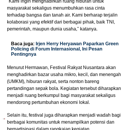
"Kami ingin menghadirkan ruang hiburan untuk
masyarakat sekaligus menumbuhkan rasa cinta
terhadap bangsa dan tanah air. Kami berharap terjalin
kolaborasi yang efektif dari berbagai pihak, baik TNI,
pemerintah, maupun dunia usaha," katanya.
Baca juga:
Irjen Herry Heryawan Paparkan Green
Policing di Forum Internasional, Ini Pesan
Pentingnya
Menurut Hermawan, Festival Rakyat Nusantara akan
menghadirkan bazar usaha mikro, kecil, dan menengah
(UMKM), hiburan rakyat, serta nonton bareng
pertandingan sepak bola. Kegiatan tersebut diharapkan
menjadi ruang berkumpul bagi masyarakat sekaligus
mendorong pertumbuhan ekonomi lokal.
Selain itu, festival juga diharapkan menjadi wadah bagi
berbagai komunitas untuk menampilkan potensi dan
berpartisipasi dalam rangkaian kegiatan.