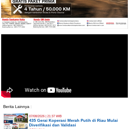
Berita Lainnya :
07/08/2026 | 21:37 WIB
435 Gerai Koperasi Merah Putih di Riau Mulai
Diverifikasi dan Validasi