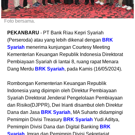
Foto bersama.
PEKANBARU
- PT Bank Riau Kepri Syariah
(Perseroda) atau yang lebih dikenal dengan
BRK
Syariah
menerima kunjungan Courtesy Meeting
Kementerian Keuangan Republik Indonesia Direktorat
Pembiayaan Syariah di lantai 8, ruang rapat Menara
Dang Merdu
BRK Syariah
, pada Kamis (16/05/2024).
Rombongan Kementerian Keuangan Republik
Indonesia yang dipimpin oleh Direktur Pembiayaan
Syariah Direktorat Jenderal Pengelolaan Pembiayaan
dan Risiko(DJPPR), Dwi Irianti disambut oleh Direktur
Dana dan Jasa
BRK Syariah
, MA Suharto didampingi
Pemimpin Divisi Treasury
BRK Syariah
Yudi Aditya,
Pemimpin Divisi Dana dan Digital Banking
BRK
Syariah
, Imran dan Pemimpin Divisi Sekretariat